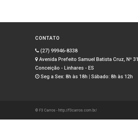
CONTATO
(27) 99946-8338
Avenida Prefeito Samuel Batista Cruz, Nº 3
Conceição - Linhares - ES
Seg a Sex: 8h às 18h | Sábado: 8h às 12h
© F3 Carros - http://f3carros.com.br/