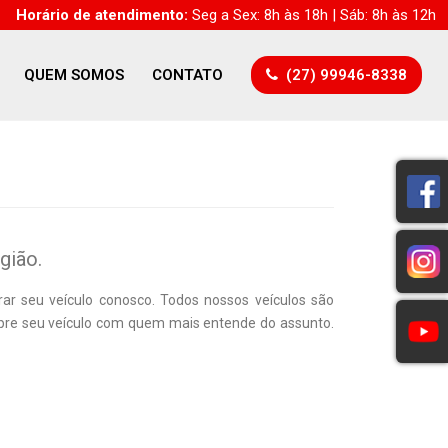
Horário de atendimento:
Seg a Sex: 8h às 18h | Sáb: 8h às 12h
QUEM SOMOS
CONTATO
(27) 99946-8338
gião.
ar seu veículo conosco. Todos nossos veículos são
ompre seu veículo com quem mais entende do assunto.