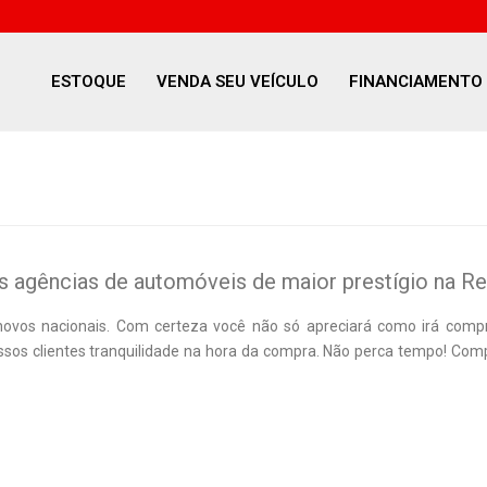
ESTOQUE
VENDA SEU VEÍCULO
FINANCIAMENTO
agências de automóveis de maior prestígio na Re
ovos nacionais. Com certeza você não só apreciará como irá compr
nossos clientes tranquilidade na hora da compra. Não perca tempo! C